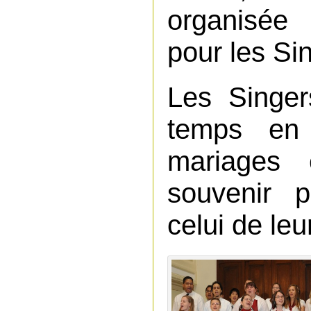
organisée
pour les Si
Les Singer
temps en
mariages 
souvenir 
celui de le