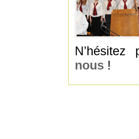
N’hésitez
nous
!