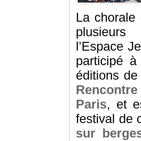
La chorale 
plusieur
l’Espace J
participé 
éditions d
Rencontr
Paris
, et e
festival de
sur berge