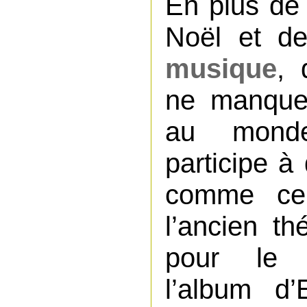
En plus de
Noël et d
musique
, 
ne manquer
au monde
participe à
comme ce
l’ancien t
pour le 
l’album d