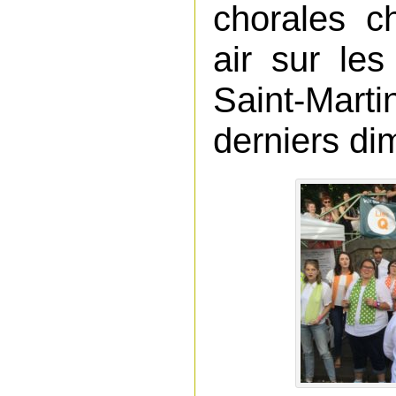
chorales c
air sur le
Saint-Mar
derniers di