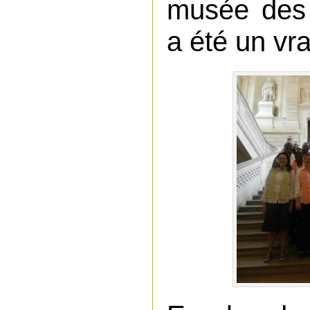
musée des 
a été un vr