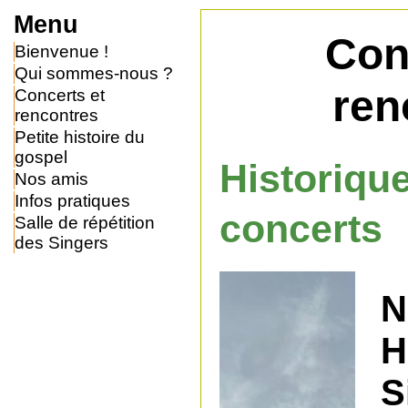
Menu
Con
Bienvenue !
Qui sommes-nous ?
ren
Concerts et
rencontres
Petite histoire du
gospel
Histori
Nos amis
Infos pratiques
concerts
Salle de répétition
des Singers
N
H
S